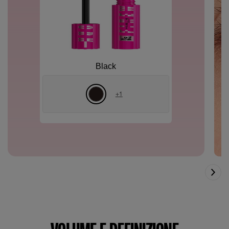
Black
+
1