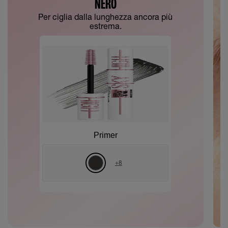
NERO
Per ciglia dalla lunghezza ancora più
estrema.
Primer
+
8