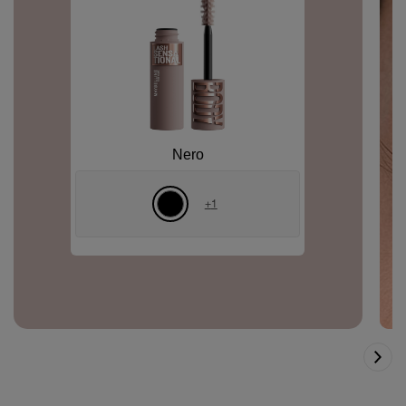
Nero
+
1