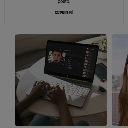
posto.
SCOPRI DI PIÙ