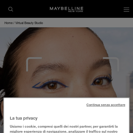
op
Home
Virtual Beauty Studio
Continua senza accettare
VIRTUAL BEAUTY
La tua privacy
Usiamo i cookie, compresi quelli dei nostri partner, per garantirti la
STUDIO
migliore esperienza di navigazione, analizzare il traffico sul nostro