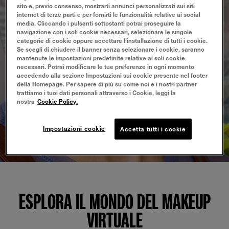
sito e, previo consenso, mostrarti annunci personalizzati sui siti
internet di terze parti e per fornirti le funzionalità relative ai social
media. Cliccando i pulsanti sottostanti potrai proseguire la
navigazione con i soli cookie necessari, selezionare le singole
categorie di cookie oppure accettare l’installazione di tutti i cookie.
Se scegli di chiudere il banner senza selezionare i cookie, saranno
mantenute le impostazioni predefinite relative ai soli cookie
necessari. Potrai modificare le tue preferenze in ogni momento
accedendo alla sezione Impostazioni sui cookie presente nel footer
della Homepage. Per sapere di più su come noi e i nostri partner
trattiamo i tuoi dati personali attraverso i Cookie, leggi la
nostra
Cookie Policy.
Impostazioni cookie
Accetta tutti i cookie
ESPLORA IL MONDO DEL MAKEUP
VIRTUALE