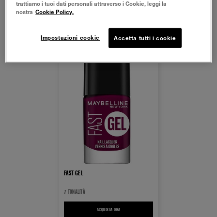
trattiamo i tuoi dati personali attraverso i Cookie, leggi la
nostra
Cookie Policy.
Impostazioni cookie
Accetta tutti i cookie
FAST GEL
7 TONALITÀ
ACQUISTA ORA
FAST GEL