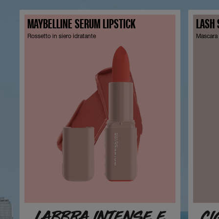
MAYBELLINE SERUM LIPSTICK
LASH 
Rossetto in siero idratante
Mascara 
LABBRA INTENSE E
CI