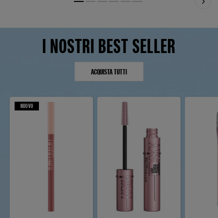
Slide 1
Slide 2
Slide 3
Slide 4
Slide 5
Slide 6
I NOSTRI BEST SELLER
ACQUISTA TUTTI
NUOVO