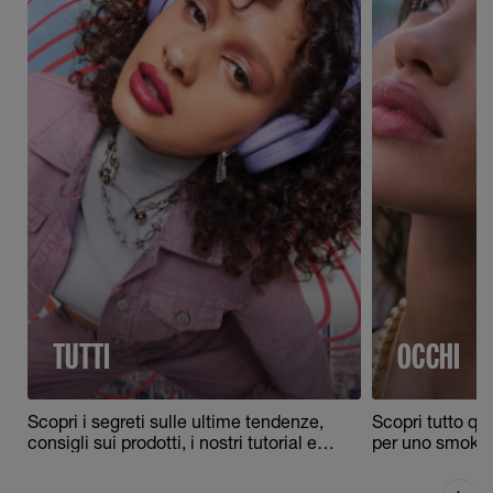
TUTTI
OCCHI
Scopri i segreti sulle ultime tendenze,
Scopri tutto que
consigli sui prodotti, i nostri tutorial e
per uno smokey 
tanto altro!
originali con l'