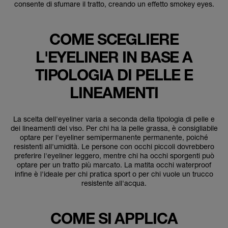
consente di sfumare il tratto, creando un effetto smokey eyes.
COME SCEGLIERE
L'EYELINER IN BASE A
TIPOLOGIA DI PELLE E
LINEAMENTI
La scelta dell'eyeliner varia a seconda della tipologia di pelle e
dei lineamenti del viso. Per chi ha la pelle grassa, è consigliabile
optare per l'eyeliner semipermanente permanente, poiché
resistenti all'umidità. Le persone con occhi piccoli dovrebbero
preferire l'eyeliner leggero, mentre chi ha occhi sporgenti può
optare per un tratto più marcato. La matita occhi waterproof
infine è l'ideale per chi pratica sport o per chi vuole un trucco
resistente all'acqua.
COME SI APPLICA