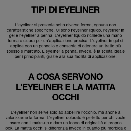
TIPI DI EYELINER
L'eyeliner si presenta sotto diverse forme, ognuna con
caratteristiche specifiche. Ci sono l'eyeliner liquido, l'eyeliner in
gel e l'eyeliner a penna. L'eyeliner liquido richiede una mano
ferma e sicura per un'applicazione precisa. L'eyeliner in gel si
applica con un pennello e consente di ottenere un tratto più
spesso e marcato. L'eyeliner a penna, invece, è la scelta ideale
per i principianti, grazie alla sua facilità di applicazione.
A COSA SERVONO
L’EYELINER E LA MATITA
OCCHI
L'eyeliner non serve solo ad abbellire l'occhio, ma anche a
valorizzarne la forma. L'eyeliner colorato è perfetto per chi vuole
osare con il make-up e dare un tocco di originalità al proprio
look. La matita occhi si differenzia invece in quanto più morbida e