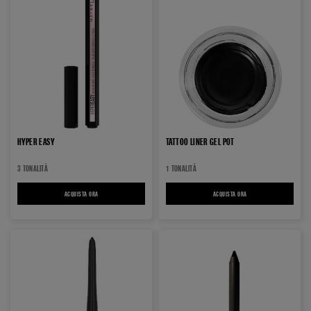
HYPER EASY​
TATTOO LINER GEL POT
3 TONALITÀ
1 TONALITÀ
ACQUISTA ORA
HYPER EASY​
ACQUISTA ORA
TATTOO LINER GEL POT