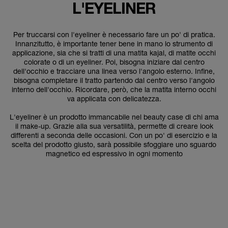
L'EYELINER
Per truccarsi con l'eyeliner è necessario fare un po' di pratica.
Innanzitutto, è importante tener bene in mano lo strumento di
applicazione, sia che si tratti di una matita kajal, di matite occhi
colorate o di un eyeliner. Poi, bisogna iniziare dal centro
dell'occhio e tracciare una linea verso l'angolo esterno. Infine,
bisogna completare il tratto partendo dal centro verso l'angolo
interno dell'occhio. Ricordare, però, che la matita interno occhi
va applicata con delicatezza.
L'eyeliner è un prodotto immancabile nel beauty case di chi ama
il make-up. Grazie alla sua versatilità, permette di creare look
differenti a seconda delle occasioni. Con un po' di esercizio e la
scelta del prodotto giusto, sarà possibile sfoggiare uno sguardo
magnetico ed espressivo in ogni momento