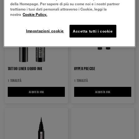
della Homepage. Per sapere di più su come noi e i nostri partner
trattiamo i tuoi dati personali attraverso i Cookie, leggi la
nostra
Cookie Policy.
Impostazioni cookie
Accetta tutti i cookie
TATTOO LINER LIQUID INK​
HYPER PRECISE
1 TONALITÀ
1 TONALITÀ
ACQUISTA ORA
TATTOO LINER LIQUID INK​
ACQUISTA ORA
HYPER PRECISE