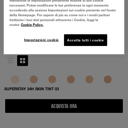
mantenute le impostazioni predefinite relative ai soli cookie
necessari. Potrai modificare le tue preferenze in ogni momento
accedendo alla sezione Impostazioni sui cookie presente nel footer
della Homepage. Per sapere di più su come noi e i nostri partner
trattiamo i tuoi dati personali attraverso i Cookie, leggi la
nostra
Cookie Policy.
Impostazioni cookie
Accetta tutti i cookie
SUPERSTAY 24H SKIN TINT 03
ACQUISTA ORA