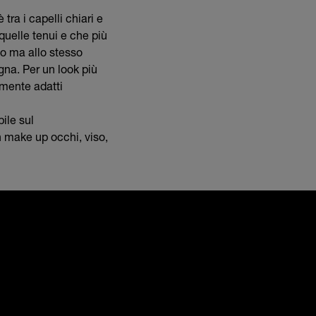
tra i capelli chiari e
quelle tenui e che più
so ma allo stesso
gna. Per un look più
rmente adatti
ile sul
n make up occhi, viso,