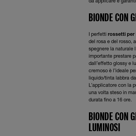
da applicare e garanti
BIONDE CON G
I perfetti
rossetti per
del rosa e del rosso, 
spegnere la naturale l
importante prestare pa
dall’effetto glossy e
cremoso è l’ideale per
liquido/tinta labbra da
L’applicatore con la p
una volta steso in ma
durata fino a 16 ore.
BIONDE CON GL
LUMINOSI