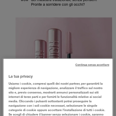
Pronte a sorridere con gli occhi?
Continua senza accettare
La tua privacy
Usiamo i cookie, compresi quelli dei nostri partner, per garantirti la
migliore esperienza di navigazione, analizzare il traffico sul nostro
sito e, previo consenso, mostrarti annunci personalizzati sui siti
internet di terze parti e per fornirti le funzionalità relative ai social
media. Cliccando i pulsanti sottostanti potrai proseguire la
navigazione con i soli cookie necessari, selezionare le singole
categorie di cookie oppure accettare l’installazione di tutti i cookie.
Se scegli di chiudere il banner senza selezionare i cookie, saranno