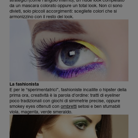
da un mascara colorato oppure un total look. Non ci sono
divieti, solo piccoli accorgimenti: scegliete colori che si
armonizzino con il resto del look.
La fashionista
E per le “sperimentatrici”, fashioniste incallite o hipster della
prima ora, creatività è la parola d’ordine: tratti di eyeliner
poco tradizionali con giochi di simmetrie precise, oppure
smokey eyes ottenuti con
ombretti
setosi e ben sfumabili
viola, magenta, verde smeraldo.