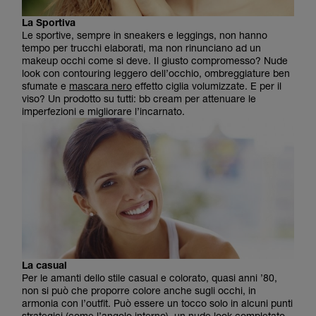
La Sportiva
Le sportive, sempre in sneakers e leggings, non hanno
tempo per trucchi elaborati, ma non rinunciano ad un
makeup occhi come si deve. Il giusto compromesso? Nude
look con contouring leggero dell’occhio, ombreggiature ben
sfumate e
mascara nero
effetto ciglia volumizzate. E per il
viso? Un prodotto su tutti: bb cream per attenuare le
imperfezioni e migliorare l’incarnato.
La casual
Per le amanti dello stile casual e colorato, quasi anni ’80,
non si può che proporre colore anche sugli occhi, in
armonia con l’outfit. Può essere un tocco solo in alcuni punti
strategici (come l’angolo interno), un nude look completato