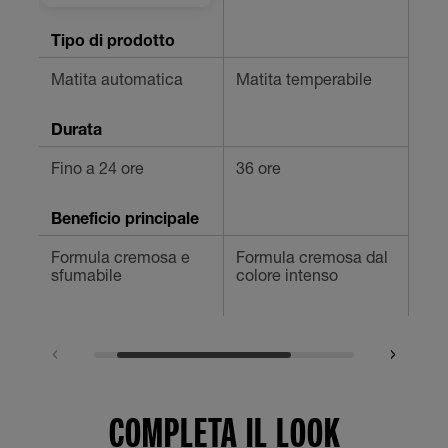
Tipo di prodotto
Matita automatica
Matita temperabile
Mat
Durata
Fino a 24 ore
36 ore
24 
Beneficio principale
Formula cremosa e
Formula cremosa dal
Loo
sfumabile
colore intenso
COMPLETA IL LOOK