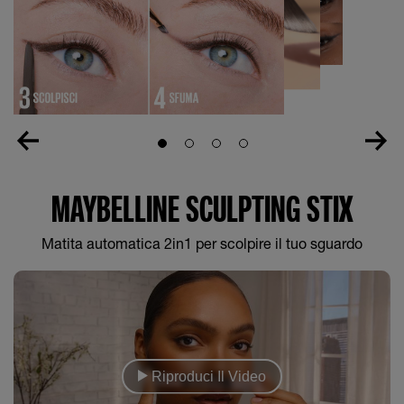
Slide 1
Slide 2
Slide 3
Slide 4
MAYBELLINE SCULPTING STIX
Matita automatica 2in1 per scolpire il tuo sguardo
Riproduci Il Video