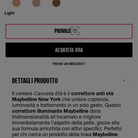
Light
PROVALO
ACQUISTA ORA
TROVA UN NEGOZIO
DETTAGLI PRODOTTO
Il celebre
Cancella Età
è il
correttore anti età
Maybelline New York
che unisce coprenza,
luminosità e trattamento in un solo gesto. Questo
correttore illuminante Maybelline
dona
tridimensionalità all’incarnato e migliora
immediatamente l’aspetto della pelle, grazie alla
sua formula arricchita con attivi specifici. Perfetto
per chi cerca un prodotto della linea
Maybelline