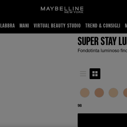
LABBRA
MANI
VIRTUAL BEAUTY STUDIO
TREND & CONSIGLI
atte Fondotinta 30H
SUPER STAY L
Fondotinta luminoso fino
98