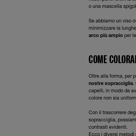
o una mascella spigol
Se abbiamo un viso ov
minimizzare la lunghe
arco più ampio
per l
COME COLORAR
Oltre alla forma, per 
nostre sopracciglia
.
capelli, in modo da av
colore non sia unifor
Con il trascorrere deg
sopracciglia, possiamo
contrasti evidenti.
Ecco i diversi metodi 