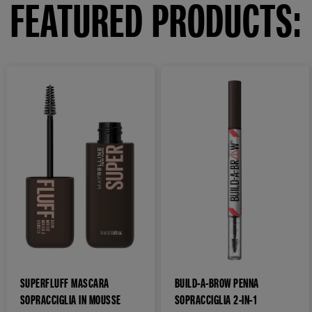
FEATURED PRODUCTS:
SUPERFLUFF MASCARA
BUILD-A-BROW PENNA
SOPRACCIGLIA IN MOUSSE
SOPRACCIGLIA 2-IN-1