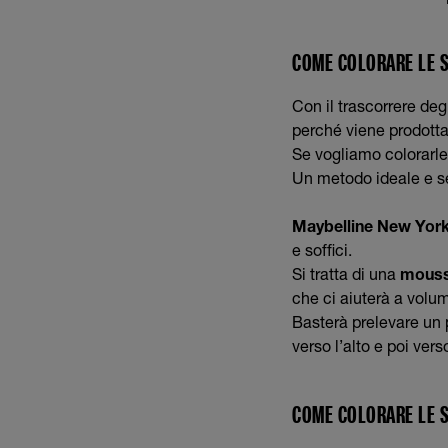
COME COLORARE LE S
Con il trascorrere deg
perché viene prodott
Se vogliamo colorarle,
Un metodo ideale e se
Maybelline New Yor
e soffici.
Si tratta di una
mouss
che ci aiuterà a volum
Basterà prelevare un p
verso l’alto e poi ver
COME COLORARE LE S