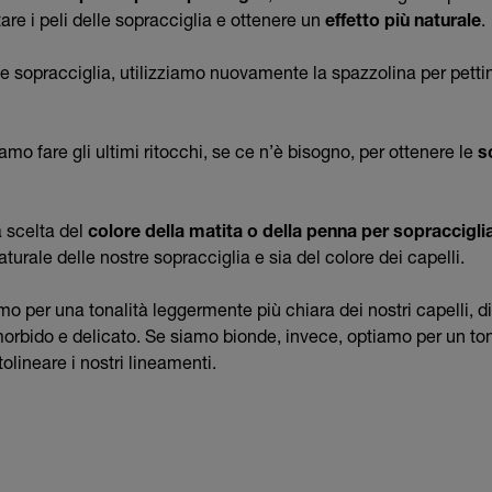
tare i peli delle sopracciglia e ottenere un
effetto più naturale
.
e sopracciglia, utilizziamo nuovamente la spazzolina per pettin
mo fare gli ultimi ritocchi, se ce n’è bisogno, per ottenere le
s
a scelta del
colore della matita o della penna per sopraccigli
aturale delle nostre sopracciglia e sia del colore dei capelli.
 per una tonalità leggermente più chiara dei nostri capelli, di
morbido e delicato. Se siamo bionde, invece, optiamo per un to
tolineare i nostri lineamenti.