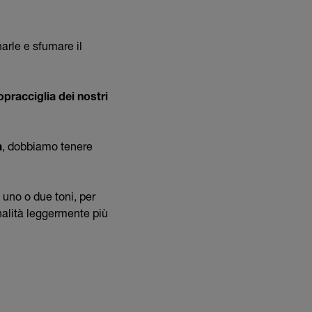
arle e sfumare il
opracciglia dei nostri
a
, dobbiamo tenere
 uno o due toni, per
nalità leggermente più