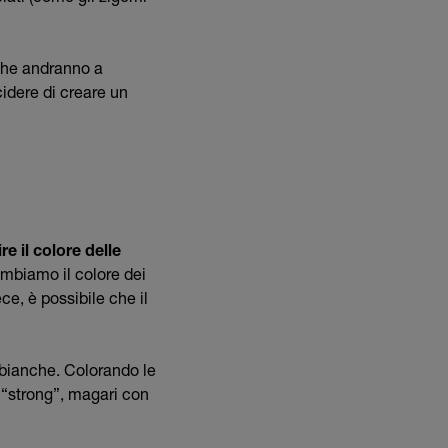
che andranno a
idere di creare un
ire il colore delle
ambiamo il colore dei
ce, è possibile che il
e bianche. Colorando le
ù “strong”, magari con